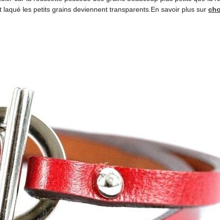
li et laqué les petits grains deviennent transparents.En savoir plus sur
cho