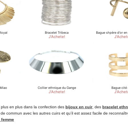
de plus en plus dans la confection des
bijoux en cuir
, des
bracelet eth
 de commun avec les autres cuirs et qu’il est assez facile de reconnaît
t femme