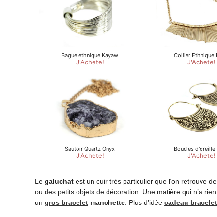
Le
galuchat
est un cuir très particulier que l’on retrouve 
ou des petits objets de décoration. Une matière qui n’a rien
un
gros bracelet
manchette
. Plus d’idée
cadeau bracele