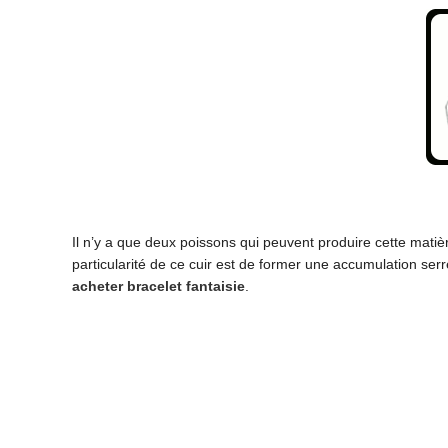
Il n’y a que deux poissons qui peuvent produire cette matièr
particularité de ce cuir est de former une accumulation serr
acheter bracelet fantaisie
.