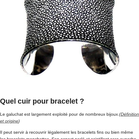
Quel cuir pour bracelet ?
Le galuchat est largement exploité pour de nombreux bijoux.
(
Définition
et origine
)
Il peut servir à recouvrir légalement les bracelets fins ou bien même
les bracelets manchettes. Son aspect perlé et scintillant sera superbe