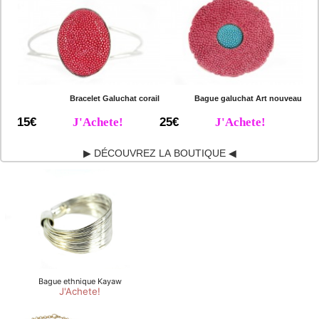
Bracelet Galuchat corail
Bague galuchat Art nouveau
15€
J'Achete!
25€
J'Achete!
▶ DÉCOUVREZ LA BOUTIQUE ◀