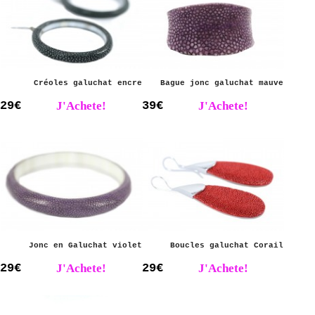
Créoles galuchat encre
Bague jonc galuchat mauve
29€
J'Achete!
39€
J'Achete!
Jonc en Galuchat violet
Boucles galuchat Corail
29€
J'Achete!
29€
J'Achete!