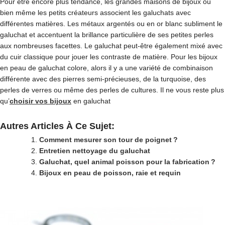
Pour être encore plus tendance, les grandes maisons de bijoux ou
bien même les petits créateurs associent les galuchats avec
différentes matières. Les métaux argentés ou en or blanc subliment le
galuchat et accentuent la brillance particulière de ses petites perles
aux nombreuses facettes. Le galuchat peut-être également mixé avec
du cuir classique pour jouer les contraste de matière. Pour les bijoux
en peau de galuchat colore, alors il y a une variété de combinaison
différente avec des pierres semi-précieuses, de la turquoise, des
perles de verres ou même des perles de cultures. Il ne vous reste plus
qu’
choisir vos bijoux
en galuchat
Autres Articles À Ce Sujet:
Comment mesurer son tour de poignet ?
Entretien nettoyage du galuchat
Galuchat, quel animal poisson pour la fabrication ?
Bijoux en peau de poisson, raie et requin