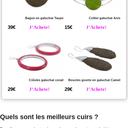
Bague en galuchat Taupe
Collier galuchat Anis
39€
J’Achete!
15€
J’Achete!
Créoles galuchat corail
Boucles goutte en galuchat Camel
29€
J’Achete!
29€
J’Achete!
Quels sont les meilleurs cuirs ?