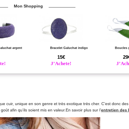
Mon Shopping
Galuchat argent
Bracelet Galuchat indigo
Boucles 
15€
29
te!
J’Achete!
J’Ach
ue cuir, unique en son genre et très exotique très cher. C’est donc de
 goût afin qu’ils soient mis en valeur.En savoir plus sur l’
entretien des 