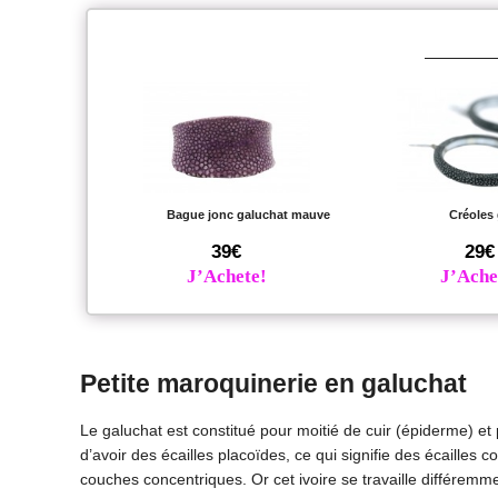
Bague jonc galuchat mauve
Créoles
39€
29€
J’Achete!
J’Ache
Petite maroquinerie en galuchat
Le galuchat est constitué pour moitié de cuir (épiderme) et 
d’avoir des écailles placoïdes, ce qui signifie des écailles
couches concentriques. Or cet ivoire se travaille différemment