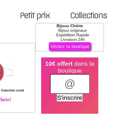
Petit prix
Collections
Bijoux Chérie
Bijoux originaux
Expédition Rapide
Livraison 24h
Visitez la boutique
10€ offert
dans la
boutique
t Galuchat corail
hete!