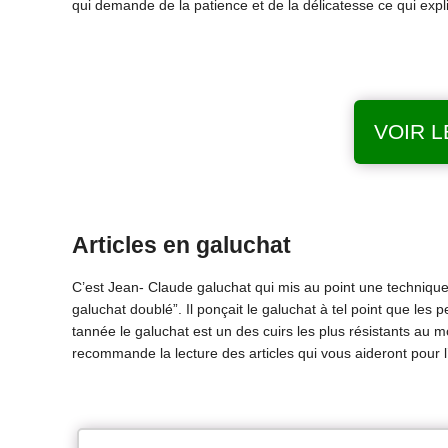
qui demande de la patience et de la délicatesse ce qui expl
VOIR L
Articles en galuchat
C’est Jean- Claude galuchat qui mis au point une technique d
galuchat doublé”. Il ponçait le galuchat à tel point que les p
tannée le galuchat est un des cuirs les plus résistants au 
recommande la lecture des articles qui vous aideront pour l