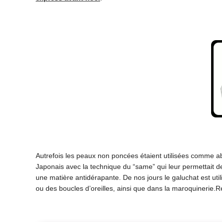
Autrefois les peaux non poncées étaient utilisées comme abra
Japonais avec la technique du “same” qui leur permettait de 
une matière antidérapante. De nos jours le galuchat est uti
ou des boucles d’oreilles, ainsi que dans la maroquinerie.