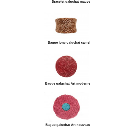
Bracelet galuchat mauve
Bague jonc galuchat camel
Bague galuchat Art moderne
Bague galuchat Art nouveau