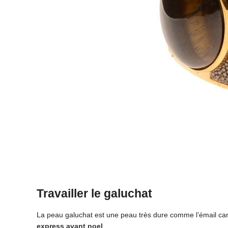
Travailler le galuchat
La peau galuchat est une peau très dure comme l’émail car e
express avant noel
.