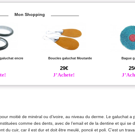
Mon Shopping
 galuchat encre
Boucles galuchat Moutarde
Bague g
29€
25
te!
J’Achete!
J’Ach
pour moitié de minéral ou d’ivoire, au niveau du derme. Le galuchat a p
 constituées comme des dents, avec de l’email et de la dentine et qui se
 du cuir, car il est dur et doit être meulé, poncé et poli. C’est un travai