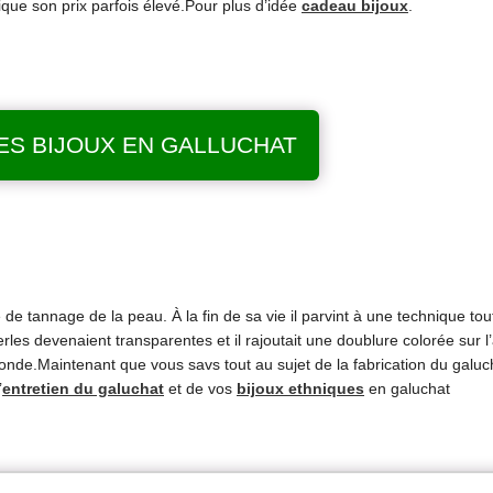
ique son prix parfois élevé.Pour plus d’idée
cadeau bijoux
.
ES BIJOUX EN GALLUCHAT
e tannage de la peau. À la fin de sa vie il parvint à une technique tout
erles devenaient transparentes et il rajoutait une doublure colorée sur l’
monde.Maintenant que vous savs tout au sujet de la fabrication du galuc
’
entretien du galuchat
et de vos
bijoux ethniques
en galuchat