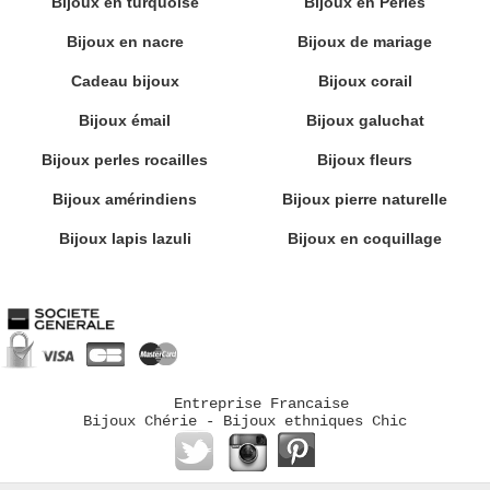
Bijoux en turquoise
Bijoux en Perles
Bijoux en nacre
Bijoux de mariage
Cadeau bijoux
Bijoux corail
Bijoux émail
Bijoux galuchat
Bijoux perles rocailles
Bijoux fleurs
Bijoux amérindiens
Bijoux pierre naturelle
Bijoux lapis lazuli
Bijoux en coquillage
Entreprise Francaise
Bijoux Chérie - Bijoux ethniques Chic