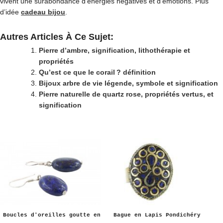
vivent une surabondance d’énergies négatives et d’émotions. Plus
d’idée
cadeau bijou
.
Autres Articles À Ce Sujet:
Pierre d’ambre, signification, lithothérapie et
propriétés
Qu’est ce que le corail ? définition
Bijoux arbre de vie légende, symbole et signification
Pierre naturelle de quartz rose, propriétés vertus, et
signification
Boucles d'oreilles goutte en
Bague en Lapis Pondichéry