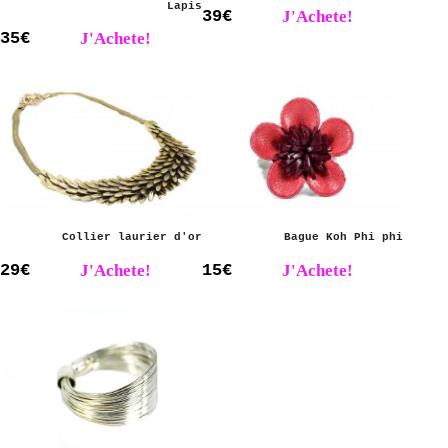
Lapis
39€
J'Achete!
35€
J'Achete!
Collier laurier d'or
Bague Koh Phi phi
29€
J'Achete!
15€
J'Achete!