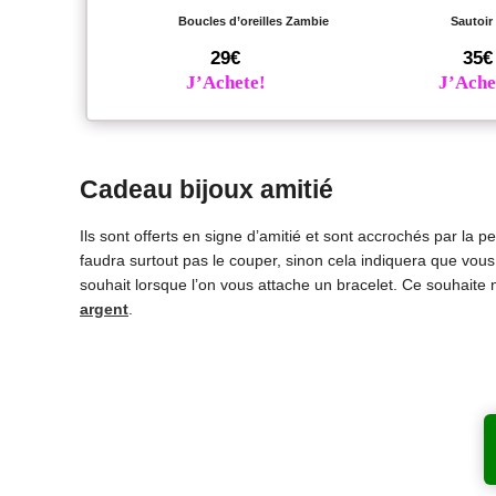
Boucles d’oreilles Zambie
Sautoir
29€
35€
J’Achete!
J’Ache
Cadeau bijoux amitié
Ils sont offerts en signe d’amitié et sont accrochés par la p
faudra surtout pas le couper, sinon cela indiquera que vous 
souhait lorsque l’on vous attache un bracelet. Ce souhaite n
argent
.