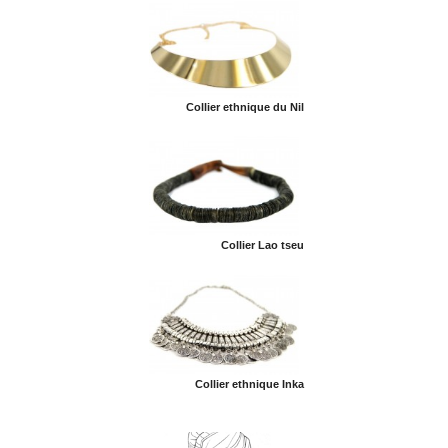
Collier ethnique du Nil
Collier Lao tseu
Collier ethnique Inka