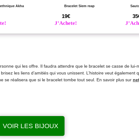
 ethnique Akha
Bracelet Siem reap
Sauto
19€
35
te!
J’Achete!
J’Ach
ersonne qui les offre. Il faudra attendre que le bracelet se casse de lui
brisez les liens d’amitiés qui vous unissent. L’histoire veut également 
e se réalisera que si le bracelet tombe tout seul. En savoir plus sur
ne
VOIR LES BIJOUX