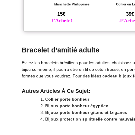
Manchette Philippines
Collier en L
15€
39€
J’Achete!
J’Ache
Bracelet d’amitié adulte
Evitez les bracelets brésiliens pour les adultes, choisissez u
bijou soi-même, il pourra être en fil de coton tressé, en p
formes que vous voudrez. Pour des idées
cadeau bijoux
f
Autres Articles À Ce Sujet:
Collier porte bonheur
Bijoux porte bonheur égyptien
Bijoux porte bonheur gitans et tziganes
Bijoux protection spirituelle contre mauvais