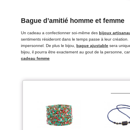
Bague d’amitié homme et femme
Un cadeau a confectionner soi-même des
bijoux artisana
sentiments résideront dans le temps passe à leur création.
impersonnel. De plus le bijou,
bague ajustable
sera unique
bijou, il pourra être exactement au gout de la personne, c
cadeau femme