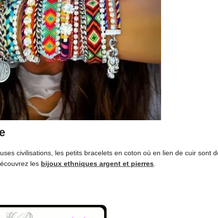
le
es civilisations, les petits bracelets en coton où en lien de cuir sont 
Découvrez les
bijoux ethniques argent et pierres
.