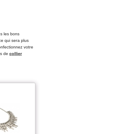
us les bons
e qui sera plus
onfectionnez votre
us de
collier