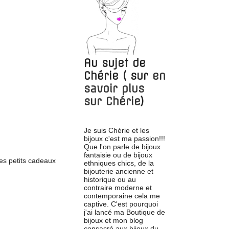
Au sujet de
Chérie
( sur
en
savoir plus
sur
Chérie
)
Je suis Chérie et les
bijoux c'est ma passion!!!
Que l'on parle de bijoux
fantaisie ou de bijoux
des petits cadeaux
ethniques chics, de la
bijouterie ancienne et
historique ou au
contraire moderne et
contemporaine cela me
captive. C'est pourquoi
j'ai lancé ma Boutique de
bijoux et mon blog
consacré aux bijoux du