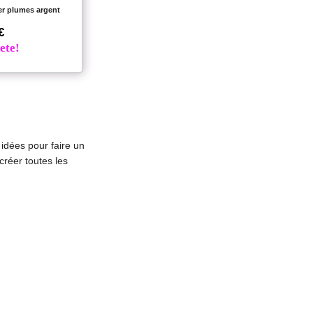
er plumes argent
€
ete!
 idées pour faire un
créer toutes les