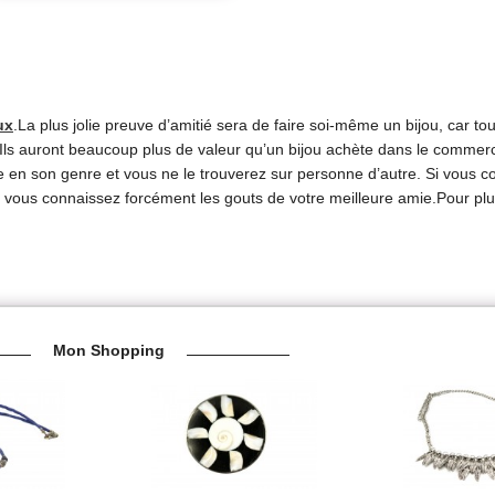
ux
.La plus jolie preuve d’amitié sera de faire soi-même un bijou, car to
 Ils auront beaucoup plus de valeur qu’un bijou achète dans le commerc
 en son genre et vous ne le trouverez sur personne d’autre. Si vous c
ar vous connaissez forcément les gouts de votre meilleure amie.Pour pl
Mon Shopping