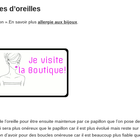
es d’oreilles
lon ».En savoir plus
allergie aux bijoux
.
l’oreille pour être ensuite maintenue par ce papillon que l’on pose derr
ui sera plus onéreux que le papillon car il est plus évolué mais reste su
 bon d’avoir pour des boucles onéreuse car il est beaucoup plus fiable que