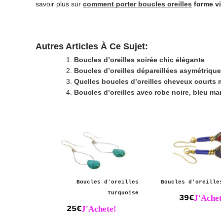
savoir plus sur
comment porter boucles oreilles
forme v
Autres Articles À Ce Sujet:
Boucles d’oreilles soirée chic élégante
Boucles d’oreilles dépareillées asymétriqu
Quelles boucles d’oreilles cheveux courts 
Boucles d’oreilles avec robe noire, bleu ma
Boucles d'oreilles
Boucles d'oreille
Turquoise
39€
J'Achet
25€
J'Achete!