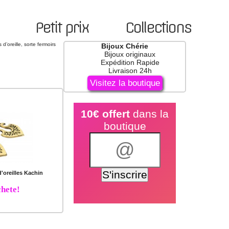
Petit prix
Collections
d’oreille, sorte fermoirs
Bijoux Chérie
Bijoux originaux
Expédition Rapide
Livraison 24h
Visitez la boutique
10€ offert
dans la
boutique
'oreilles Kachin
hete!