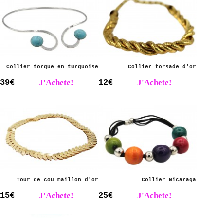
Collier torque en turquoise
Collier torsade d'or
39€
J'Achete!
12€
J'Achete!
Tour de cou maillon d'or
Collier Nicaraga
15€
J'Achete!
25€
J'Achete!