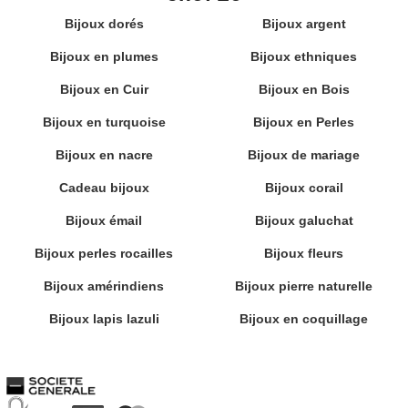
Bijoux dorés
Bijoux argent
Bijoux en plumes
Bijoux ethniques
Bijoux en Cuir
Bijoux en Bois
Bijoux en turquoise
Bijoux en Perles
Bijoux en nacre
Bijoux de mariage
Cadeau bijoux
Bijoux corail
Bijoux émail
Bijoux galuchat
Bijoux perles rocailles
Bijoux fleurs
Bijoux amérindiens
Bijoux pierre naturelle
Bijoux lapis lazuli
Bijoux en coquillage