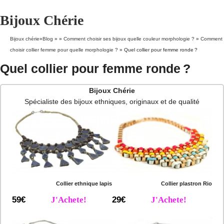
Bijoux Chérie
Bijoux chérie
»
Blog
» »
Comment choisir ses bijoux quelle couleur morphologie ?
»
Comment
choisir collier femme pour quelle morphologie ?
»
Quel collier pour femme ronde ?
Quel collier pour femme ronde ?
Bijoux Chérie
Spécialiste des bijoux ethniques, originaux et de qualité
Collier ethnique lapis
Collier plastron Rio
59€
J'Achete!
29€
J'Achete!