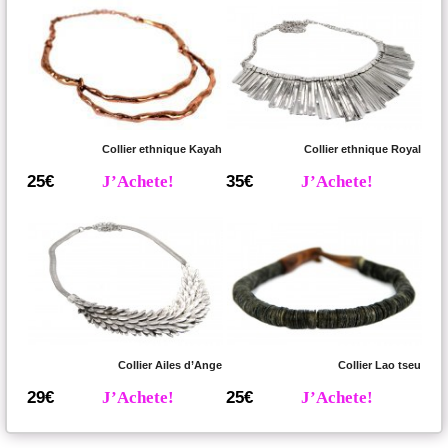
Collier ethnique Kayah
Collier ethnique Royal
25€
J’Achete!
35€
J’Achete!
Collier Ailes d’Ange
Collier Lao tseu
29€
J’Achete!
25€
J’Achete!