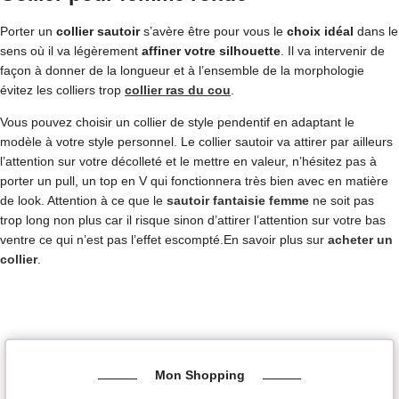
Porter un
collier sautoir
s’avère être pour vous le
choix idéal
dans le
sens où il va légèrement
affiner votre silhouette
. Il va intervenir de
façon à donner de la longueur et à l’ensemble de la morphologie
évitez les colliers trop
collier ras du cou
.
Vous pouvez choisir un collier de style pendentif en adaptant le
modèle à votre style personnel. Le collier sautoir va attirer par ailleurs
l’attention sur votre décolleté et le mettre en valeur, n’hésitez pas à
porter un pull, un top en V qui fonctionnera très bien avec en matière
de look. Attention à ce que le
sautoir fantaisie femme
ne soit pas
trop long non plus car il risque sinon d’attirer l’attention sur votre bas
ventre ce qui n’est pas l’effet escompté.En savoir plus sur
acheter un
collier
.
Mon Shopping