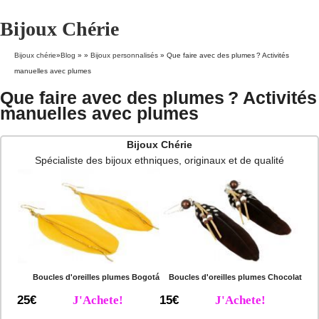
Bijoux Chérie
Bijoux chérie
»
Blog
» »
Bijoux personnalisés
»
Que faire avec des plumes ? Activités
manuelles avec plumes
Que faire avec des plumes ? Activités
manuelles avec plumes
Bijoux Chérie
Spécialiste des bijoux ethniques, originaux et de qualité
Boucles d'oreilles plumes Bogotá
Boucles d'oreilles plumes Chocolat
25€
J'Achete!
15€
J'Achete!