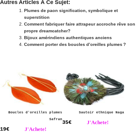
Autres Articles À Ce Sujet:
Plumes de paon signification, symbolique et
superstition
Comment fabriquer faire attrapeur accroche rêve son
propre dreamcatcher?
Bijoux amérindiens authentiques anciens
Comment porter des boucles d’oreilles plumes ?
Boucles d'oreilles plumes
Sautoir ethnique Naga
Safran
35€
J'Achete!
19€
J'Achete!