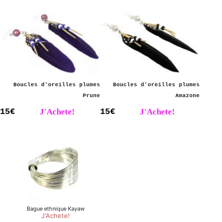
Boucles d'oreilles plumes
Boucles d'oreilles plumes
Prune
Amazone
15€
J'Achete!
15€
J'Achete!