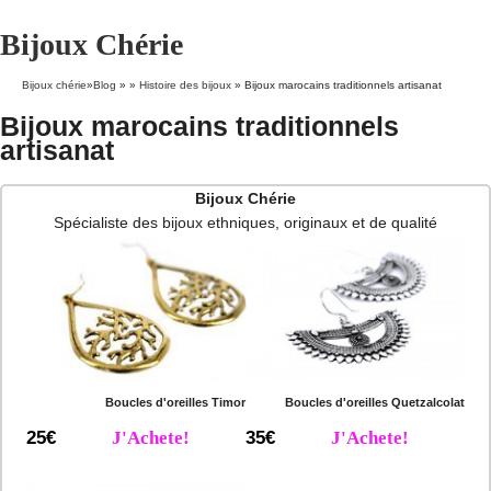
Bijoux Chérie
Bijoux chérie
»
Blog
» »
Histoire des bijoux
»
Bijoux marocains traditionnels artisanat
Bijoux marocains traditionnels
artisanat
Bijoux Chérie
Spécialiste des bijoux ethniques, originaux et de qualité
Boucles d'oreilles Timor
Boucles d'oreilles Quetzalcolat
25€
J'Achete!
35€
J'Achete!