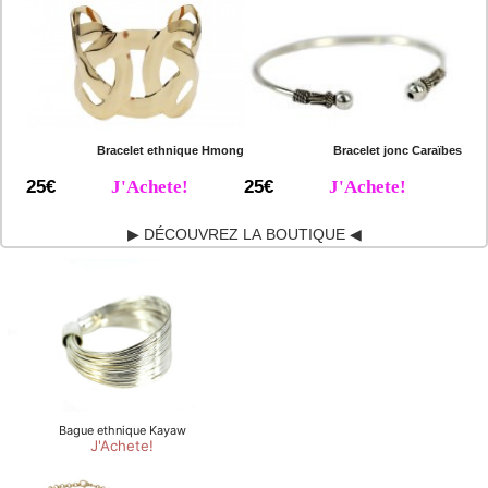
Bracelet ethnique Hmong
Bracelet jonc Caraïbes
25€
J'Achete!
25€
J'Achete!
▶ DÉCOUVREZ LA BOUTIQUE ◀