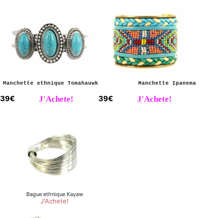
Manchette ethnique Tomahauwk
Manchette Ipanema
39€
J'Achete!
39€
J'Achete!