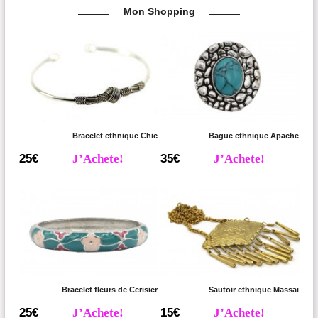
Mon Shopping
Bracelet ethnique Chic
Bague ethnique Apache
25€
J’Achete!
35€
J’Achete!
Bracelet fleurs de Cerisier
Sautoir ethnique Massaï
25€
J’Achete!
15€
J’Achete!