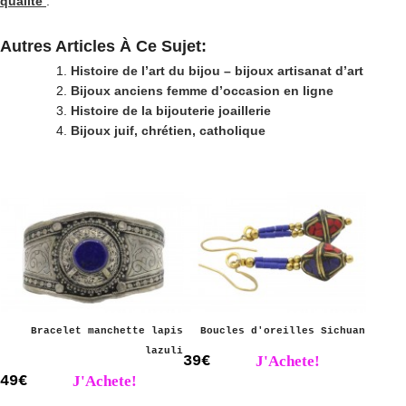
qualité
.
Autres Articles À Ce Sujet:
Histoire de l’art du bijou – bijoux artisanat d’art
Bijoux anciens femme d’occasion en ligne
Histoire de la bijouterie joaillerie
Bijoux juif, chrétien, catholique
Bracelet manchette lapis
Boucles d'oreilles Sichuan
lazuli
39€
J'Achete!
49€
J'Achete!