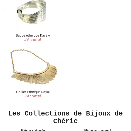
Les Collections de Bijoux de
Chérie
Bijoux dorés
Bijoux argent