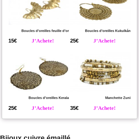
Boucles d’oreilles feuille d’or
Boucles d’oreilles Kukulkán
15€
J’Achete!
25€
J’Achete!
Boucles d’oreilles Kerala
Manchette Zuni
25€
J’Achete!
35€
J’Achete!
Bijoux cuivre émaillé