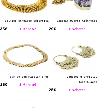
Collier ethnique Néfertiti
Sautoir Quartz Améthyste
35€
J'Achete!
29€
J'Achete!
Tour de cou maillon d'or
Boucles d'oreilles
Teotihuacán
15€
J'Achete!
25€
J'Achete!