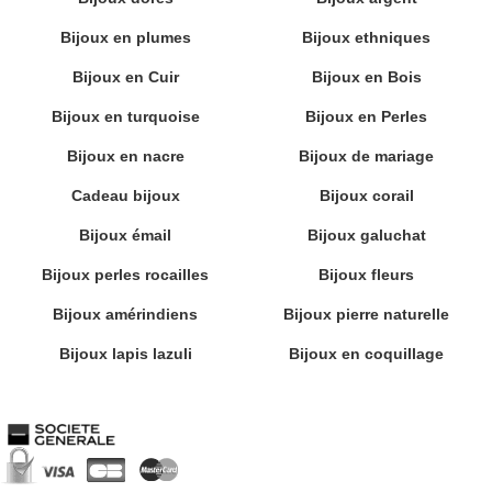
Bijoux en plumes
Bijoux ethniques
Bijoux en Cuir
Bijoux en Bois
Bijoux en turquoise
Bijoux en Perles
Bijoux en nacre
Bijoux de mariage
Cadeau bijoux
Bijoux corail
Bijoux émail
Bijoux galuchat
Bijoux perles rocailles
Bijoux fleurs
Bijoux amérindiens
Bijoux pierre naturelle
Bijoux lapis lazuli
Bijoux en coquillage