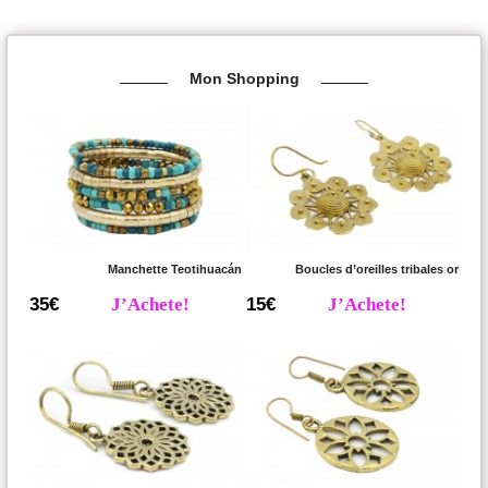
Mon Shopping
Manchette Teotihuacán
Boucles d’oreilles tribales or
35€
J’Achete!
15€
J’Achete!