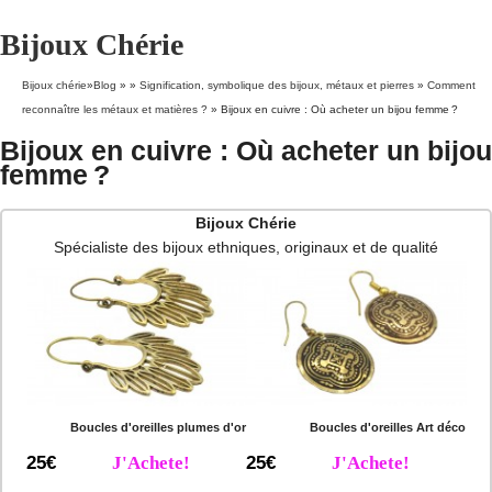
Bijoux Chérie
Bijoux chérie
»
Blog
» »
Signification, symbolique des bijoux, métaux et pierres
»
Comment
reconnaître les métaux et matières ?
»
Bijoux en cuivre : Où acheter un bijou femme ?
Bijoux en cuivre : Où acheter un bijou
femme ?
Bijoux Chérie
Spécialiste des bijoux ethniques, originaux et de qualité
Boucles d'oreilles plumes d'or
Boucles d'oreilles Art déco
25€
J'Achete!
25€
J'Achete!