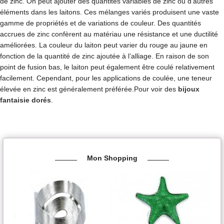
de zinc. On peut ajouter des quantités variables de zinc ou d’autres
éléments dans les laitons. Ces mélanges variés produisent une vaste
gamme de propriétés et de variations de couleur. Des quantités
accrues de zinc confèrent au matériau une résistance et une ductilité
améliorées. La couleur du laiton peut varier du rouge au jaune en
fonction de la quantité de zinc ajoutée à l’alliage. En raison de son
point de fusion bas, le laiton peut également être coulé relativement
facilement. Cependant, pour les applications de coulée, une teneur
élevée en zinc est généralement préférée.Pour voir des
bijoux
fantaisie dorés
.
Mon Shopping