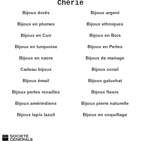
Chérie
Bijoux dorés
Bijoux argent
Bijoux en plumes
Bijoux ethniques
Bijoux en Cuir
Bijoux en Bois
Bijoux en turquoise
Bijoux en Perles
Bijoux en nacre
Bijoux de mariage
Cadeau bijoux
Bijoux corail
Bijoux émail
Bijoux galuchat
Bijoux perles rocailles
Bijoux fleurs
Bijoux amérindiens
Bijoux pierre naturelle
Bijoux lapis lazuli
Bijoux en coquillage