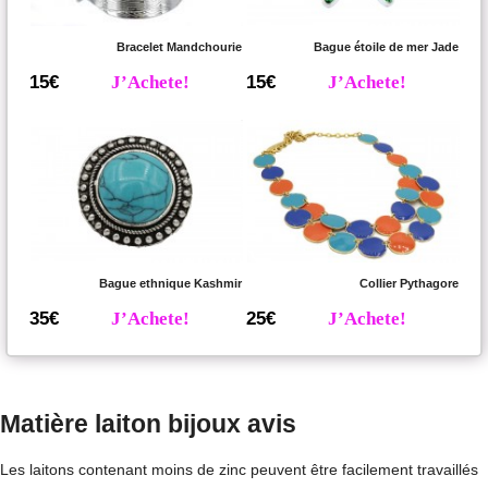
Bracelet Mandchourie
Bague étoile de mer Jade
15€
J’Achete!
15€
J’Achete!
Bague ethnique Kashmir
Collier Pythagore
35€
J’Achete!
25€
J’Achete!
Matière laiton bijoux avis
Les laitons contenant moins de zinc peuvent être facilement travaillés