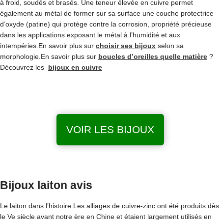
à froid, soudés et brasés. Une teneur élevée en cuivre permet
également au métal de former sur sa surface une couche protectrice
d’oxyde (patine) qui protège contre la corrosion, propriété précieuse
dans les applications exposant le métal à l’humidité et aux
intempéries.En savoir plus sur
choisir ses bijoux
selon sa
morphologie.En savoir plus sur
boucles d’oreilles quelle matière
?
Découvrez les
bijoux en cuivre
VOIR LES BIJOUX
Bijoux laiton avis
Le laiton dans l’histoire.Les alliages de cuivre-zinc ont été produits dès
le Ve siècle avant notre ère en Chine et étaient largement utilisés en