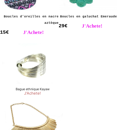
Boucles d’oreilles en nacre
Boucles en galuchat Emeraude
aztèque
29€
J'Achete!
15€
J'Achete!