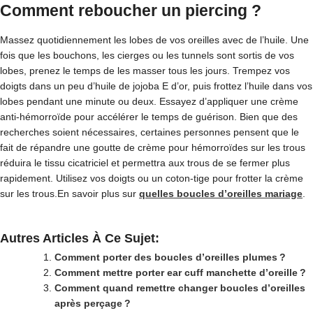
Comment reboucher un piercing ?
Massez quotidiennement les lobes de vos oreilles avec de l’huile. Une
fois que les bouchons, les cierges ou les tunnels sont sortis de vos
lobes, prenez le temps de les masser tous les jours. Trempez vos
doigts dans un peu d’huile de jojoba E d’or, puis frottez l’huile dans vos
lobes pendant une minute ou deux. Essayez d’appliquer une crème
anti-hémorroïde pour accélérer le temps de guérison. Bien que des
recherches soient nécessaires, certaines personnes pensent que le
fait de répandre une goutte de crème pour hémorroïdes sur les trous
réduira le tissu cicatriciel et permettra aux trous de se fermer plus
rapidement. Utilisez vos doigts ou un coton-tige pour frotter la crème
sur les trous.En savoir plus sur
quelles boucles d’oreilles mariage
.
Autres Articles À Ce Sujet:
Comment porter des boucles d’oreilles plumes ?
Comment mettre porter ear cuff manchette d’oreille ?
Comment quand remettre changer boucles d’oreilles
après perçage ?