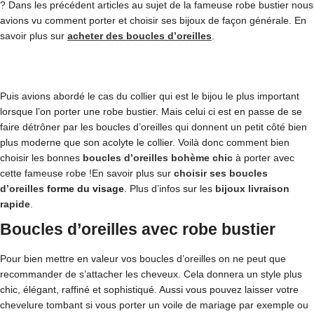
? Dans les précédent articles au sujet de la fameuse robe bustier nous
avions vu comment porter et choisir ses bijoux de façon générale. En
savoir plus sur
acheter des boucles d’oreilles
.
Puis avions abordé le cas du collier qui est le bijou le plus important
lorsque l’on porter une robe bustier. Mais celui ci est en passe de se
faire détrôner par les boucles d’oreilles qui donnent un petit côté bien
plus moderne que son acolyte le collier. Voilà donc comment bien
choisir les bonnes
boucles d’oreilles bohème chic
à porter avec
cette fameuse robe !En savoir plus sur
choisir ses boucles
d’oreilles
forme du visage
. Plus d’infos sur les
bijoux livraison
rapide
.
Boucles d’oreilles avec robe bustier
Pour bien mettre en valeur vos boucles d’oreilles on ne peut que
recommander de s’attacher les cheveux. Cela donnera un style plus
chic, élégant, raffiné et sophistiqué. Aussi vous pouvez laisser votre
chevelure tombant si vous porter un voile de mariage par exemple ou