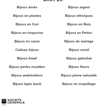
Bijoux dorés
Bijoux argent
Bijoux en plumes
Bijoux ethniques
Bijoux en Cuir
Bijoux en Bois
Bijoux en turquoise
Bijoux en Perles
Bijoux en nacre
Bijoux de mariage
Cadeau bijoux
Bijoux corail
Bijoux émail
Bijoux galuchat
Bijoux perles rocailles
Bijoux fleurs
Bijoux amérindiens
Bijoux pierre naturelle
Bijoux lapis lazuli
Bijoux en coquillage