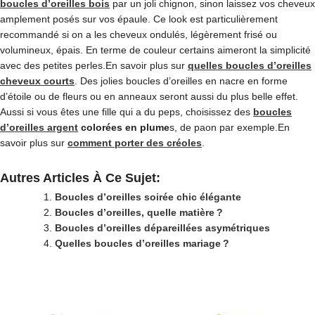
boucles d’oreilles bois
par un joli chignon, sinon laissez vos cheveux
amplement posés sur vos épaule. Ce look est particulièrement
recommandé si on a les cheveux ondulés, légèrement frisé ou
volumineux, épais. En terme de couleur certains aimeront la simplicité
avec des petites perles.En savoir plus sur
quelles boucles d’oreilles
cheveux courts
. Des jolies boucles d’oreilles en nacre en forme
d’étoile ou de fleurs ou en anneaux seront aussi du plus belle effet.
Aussi si vous êtes une fille qui a du peps, choisissez des
boucles
d’oreilles argent
colorées en plume
s, de paon par exemple.En
savoir plus sur
comment porter des créoles
.
Autres Articles À Ce Sujet:
Boucles d’oreilles soirée chic élégante
Boucles d’oreilles, quelle matière ?
Boucles d’oreilles dépareillées asymétriques
Quelles boucles d’oreilles mariage ?