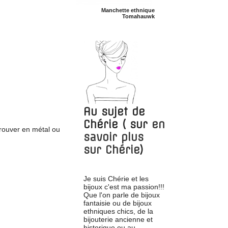
Manchette ethnique
Tomahauwk
Au sujet de
Chérie
( sur
en
trouver en métal ou
savoir plus
sur
Chérie
)
Je suis Chérie et les
bijoux c'est ma passion!!!
Que l'on parle de bijoux
fantaisie ou de bijoux
ethniques chics, de la
bijouterie ancienne et
historique ou au