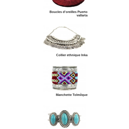
Boucles d'oreilles Puerto
vallarta
Collier ethnique Inka
Manchette Tolmèque