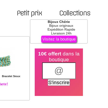
Petit prix
Collections
Bijoux Chérie
Bijoux originaux
Expédition Rapide
Livraison 24h
Visitez la boutique
10€ offert
dans la
boutique
Bracelet Sioux
hete!