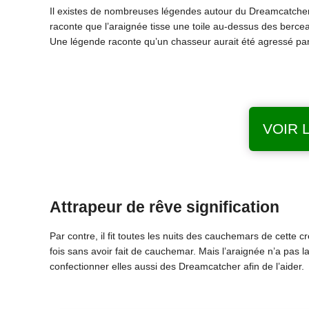
Il existes de nombreuses légendes autour du Dreamcatcher, 
raconte que l’araignée tisse une toile au-dessus des bercea
Une légende raconte qu’un chasseur aurait été agressé par
VOIR 
Attrapeur de rêve signification
Par contre, il fit toutes les nuits des cauchemars de cette c
fois sans avoir fait de cauchemar. Mais l’araignée n’a pas la
confectionner elles aussi des Dreamcatcher afin de l’aider.