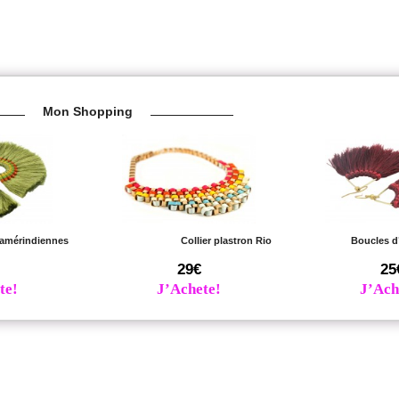
Mon Shopping
 amérindiennes
Collier plastron Rio
Boucles d’
29€
25
te!
J’Achete!
J’Ach