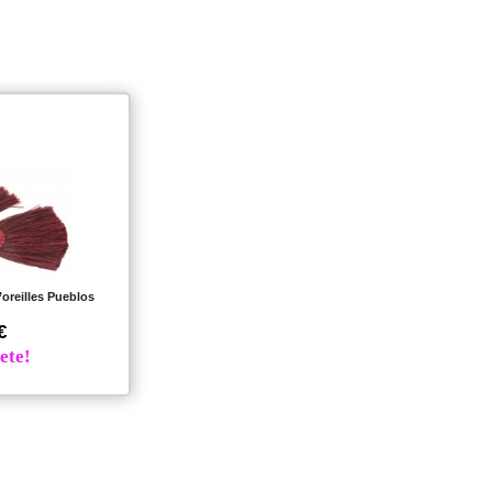
oreilles Pueblos
€
ete!