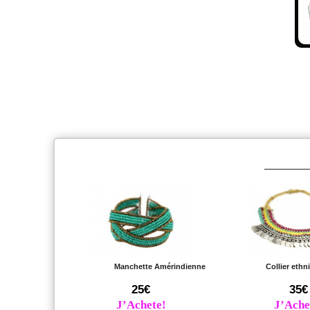
Manchette Amérindienne
Collier eth
25€
35€
J’Achete!
J’Ache