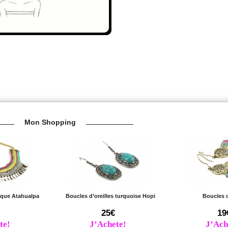
Mon Shopping
nique Atahualpa
Boucles d’oreilles turquoise Hopi
Boucles o
25€
19
te!
J’Achete!
J’Ach