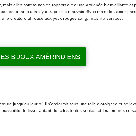
mais elles sont toutes en rapport avec une araignée bienveillante et p
ux des enfants afin d’y attraper les mauvais rêves mais de laisser pass
 une créature affreuse aux yeux rouges sang, mais il a survécu.
LES BIJOUX AMÉRINDIENS
réature jusqu’au jour où il s’endormit sous une toile d’araignée et se le
 possibilité de tisser autant de toiles toutes seules, et les femmes se s