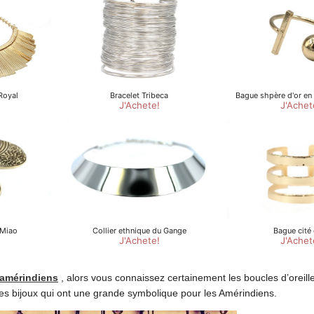
 amérindiens
, alors vous connaissez certainement les boucles d’oreil
des bijoux qui ont une grande symbolique pour les Amérindiens.