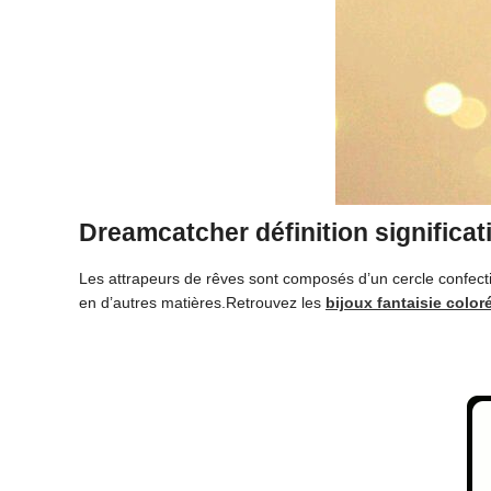
Dreamcatcher définition significat
Les attrapeurs de rêves sont composés d’un cercle confecti
en d’autres matières.Retrouvez les
bijoux fantaisie color