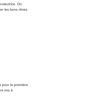
rotectrice. On
er les bons rêves.
va pour la première
ont mis à