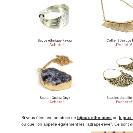
Si vous êtes une amatrice de
bijoux ethniques
ou
bijoux
ou que l’on appelle également les “attrape-rêve”. Ce sont 