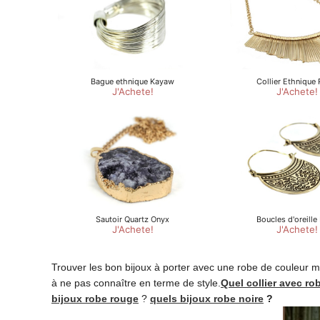
Trouver les bon bijoux à porter avec une robe de couleur ma
à ne pas connaître en terme de style.
Quel collier avec ro
bijoux robe rouge
?
quels bijoux robe noire
?