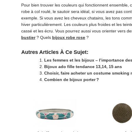
Pour bien trouver les couleurs qui fonctionnent ensemble, 
robe à col roulé, le sautoir sera idéal, si vous avez pas cont
exemple. Si vous avez les cheveux chatains, les tons comme 
hiver particulièrement. Les couleurs plus froides et les tein
cassé et les écru. Vous pourrez aussi vous orienter vers de
bustier
? Quels
bijoux robe rose
?
Autres Articles À Ce Sujet:
Les femmes et les bijoux – l’importance de
Bijoux ado fille tendance 13,14, 15 ans
Choisir, faire acheter un costume smoking
Combien de bijoux porter ?