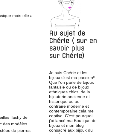
sique mais elle a
Au sujet de
Chérie
( sur
en
savoir plus
sur
Chérie
)
Je suis Chérie et les
bijoux c'est ma passion!!!
Que l'on parle de bijoux
fantaisie ou de bijoux
ethniques chics, de la
bijouterie ancienne et
historique ou au
contraire moderne et
contemporaine cela me
captive. C'est pourquoi
illes flashy de
j'ai lancé ma Boutique de
vec des modèles
bijoux et mon blog
consacré aux bijoux du
ustées de pierres