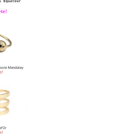
s Équateur
te!