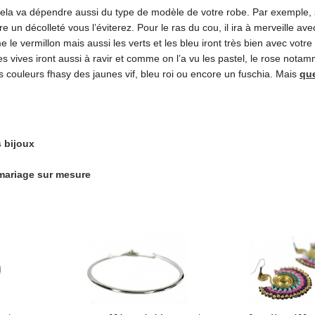
cela va dépendre aussi du type de modèle de votre robe. Par exemple, 
re un décolleté vous l’éviterez. Pour le ras du cou, il ira à merveille ave
le vermillon mais aussi les verts et les bleu iront très bien avec votr
tes vives iront aussi à ravir et comme on l’a vu les pastel, le rose nota
s couleurs fhasy des jaunes vif, bleu roi ou encore un fuschia. Mais
que
s bijoux
 mariage sur mesure