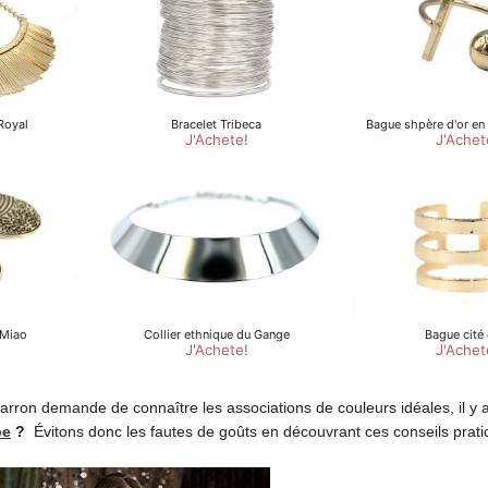
rron demande de connaître les associations de couleurs idéales, il y a
be
?
Évitons donc les fautes de goûts en découvrant ces conseils prat