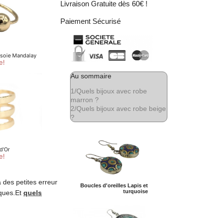
Livraison Gratuite dès 60€ !
Paiement Sécurisé
Au sommaire
1/
Quels bijoux avec robe
marron ?
2/
Quels bijoux avec robe beige
?
 des petites erreur
Boucles d'oreilles Lapis et
turquoise
iques.Et
quels