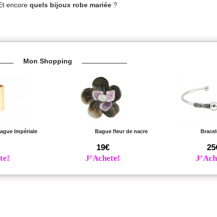
 Et encore
quels bijoux robe mariée
?
Mon Shopping
ague Impériale
Bague fleur de nacre
Bracel
19€
25
te!
J’Achete!
J’Ach