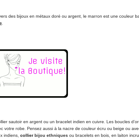
ers des bijoux en métaux doré ou argent, le marron est une couleur ba
e
.
ier sautoir en argent ou un bracelet indien en cuivre. Les boucles d’ore
avec votre robe. Pensez aussi à la nacre de couleur écru ou beige ou a
ux indiens,
collier
bijou ethniques
ou bracelets en bois, en laiton incr