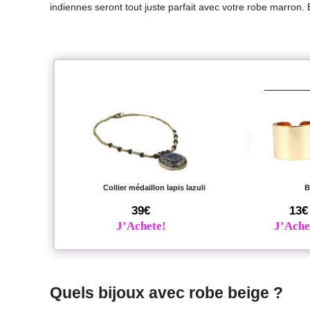
indiennes seront tout juste parfait avec votre robe marron.
Collier médaillon lapis lazuli
B
39€
13€
J’Achete!
J’Ache
Quels bijoux avec robe beige ?