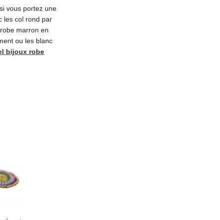
si vous portez une
c les col rond par
e robe marron en
mment ou les blanc
l bijoux robe