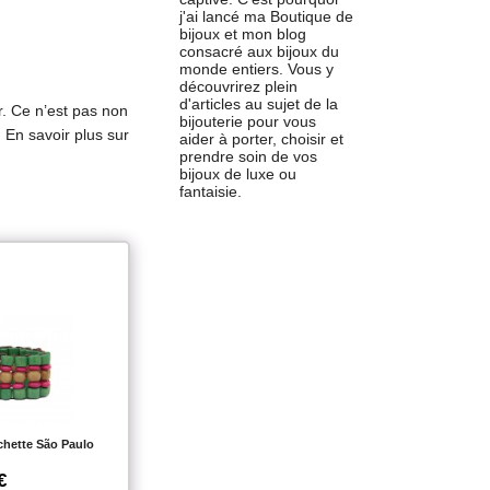
j'ai lancé ma Boutique de
bijoux et mon blog
consacré aux bijoux du
monde entiers. Vous y
découvrirez plein
d'articles au sujet de la
r. Ce n’est pas non
bijouterie pour vous
.
En savoir plus sur
aider à porter, choisir et
prendre soin de vos
bijoux de luxe ou
fantaisie.
hette São Paulo
€