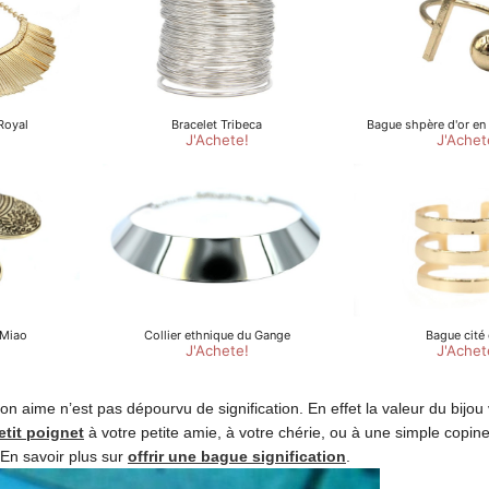
n aime n’est pas dépourvu de signification. En effet la valeur du bijou
etit poignet
à votre petite amie, à votre chérie, ou à une simple copine
En savoir plus sur
offrir une bague signification
.