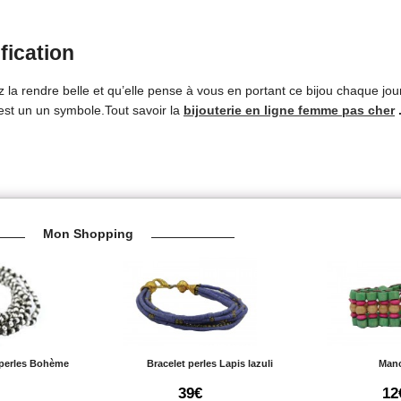
fication
la rendre belle et qu’elle pense à vous en portant ce bijou chaque jou
 est un un symbole.Tout savoir la
bijouterie en ligne femme pas cher
Mon Shopping
 perles Bohème
Bracelet perles Lapis lazuli
Manc
39€
12