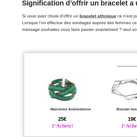
Signification d’offrir un bracelet a
Si vous avez choisi d’offrir un
bracelet ethnique
ce n’est pa
Lorsque l’on effectue des sondages auprès des femmes ceux 
message souhaitez vous faire passer exactement ? seul vou
Manchette Amérindienne
Bracelet hex
25€
19€
J’Achete!
J’Ache