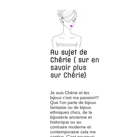
Au sujet de
Chérie
( sur
en
savoir plus
sur
Chérie
)
Je suis Chérie et les
bijoux c'est ma passion!!!
Que l'on parle de bijoux
fantaisie ou de bijoux
ethniques chics, de la
bijouterie ancienne et
historique ou au
contraire moderne et
contemporaine cela me
captive. C'est pourquoi