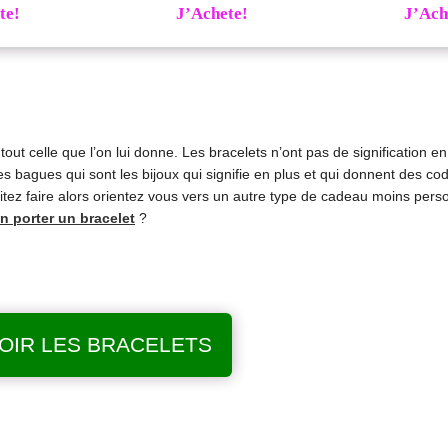
te!
J’Achete!
J’Ach
tout celle que l’on lui donne. Les bracelets n’ont pas de signification en 
s bagues qui sont les bijoux qui signifie en plus et qui donnent des cod
itez faire alors orientez vous vers un autre type de cadeau moins perso
n porter un bracelet
?
OIR LES BRACELETS