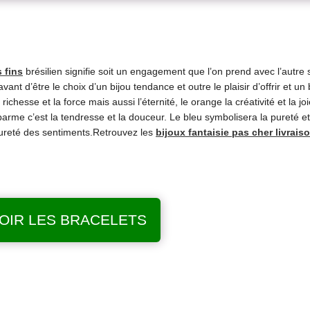
 fins
brésilien signifie soit un engagement que l’on prend avec l’autre
avant d’être le choix d’un bijou tendance et outre le plaisir d’offrir et un
a richesse et la force mais aussi l’éternité, le orange la créativité et la jo
parme c’est la tendresse et la douceur. Le bleu symbolisera la pureté et l
la pureté des sentiments.Retrouvez les
bijoux fantaisie pas cher livrais
OIR LES BRACELETS