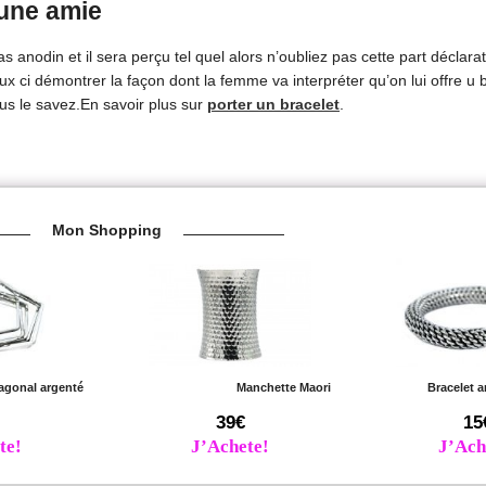
 une amie
s anodin et il sera perçu tel quel alors n’oubliez pas cette part déclara
ci démontrer la façon dont la femme va interpréter qu’on lui offre u b
s le savez.En savoir plus sur
porter un bracelet
.
Mon Shopping
agonal argenté
Manchette Maori
Bracelet a
39€
15
te!
J’Achete!
J’Ach