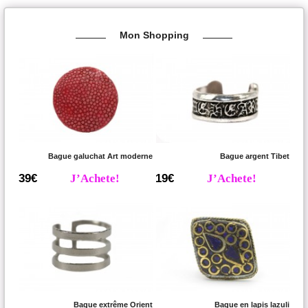
Mon Shopping
Bague galuchat Art moderne
Bague argent Tibet
39€
J’Achete!
19€
J’Achete!
Bague extrême Orient
Bague en lapis lazuli