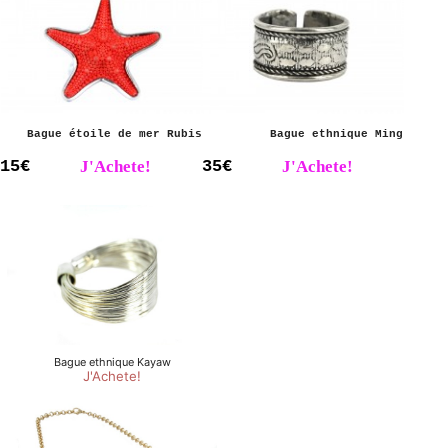
Bague étoile de mer Rubis
Bague ethnique Ming
15€
J'Achete!
35€
J'Achete!