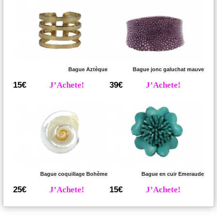
Bague Aztèque
Bague jonc galuchat mauve
15€
J’Achete!
39€
J’Achete!
Bague coquillage Bohème
Bague en cuir Emeraude
25€
J’Achete!
15€
J’Achete!