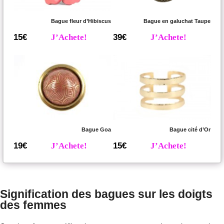
Bague fleur d’Hibiscus
Bague en galuchat Taupe
15€
J’Achete!
39€
J’Achete!
Bague Goa
Bague cité d’Or
19€
J’Achete!
15€
J’Achete!
Signification des bagues sur les doigts
des femmes