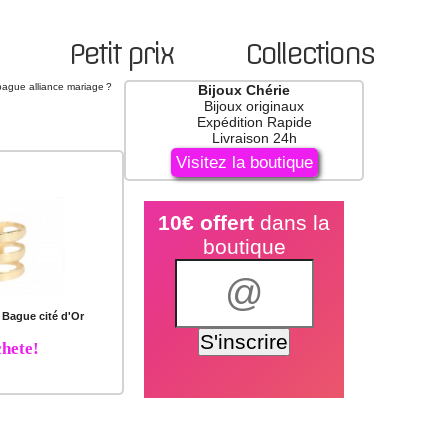
Petit prix
Collections
bague alliance mariage ?
Bijoux Chérie
Bijoux originaux
Expédition Rapide
Livraison 24h
Visitez la boutique
10€ offert
dans la
boutique
Bague cité d'Or
hete!