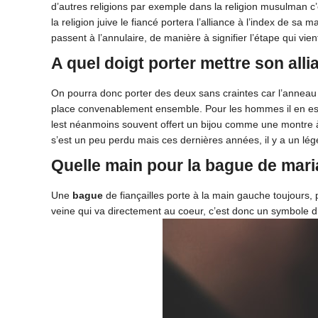
d’autres religions par exemple dans la religion musulman c’
la religion juive le fiancé portera l’alliance à l’index de sa m
passent à l’annulaire, de manière à signifier l’étape qui vie
A quel doigt porter mettre son alli
On pourra donc porter des deux sans craintes car l’anneau 
place convenablement ensemble. Pour les hommes il en est d
lest néanmoins souvent offert un bijou comme une montre à s
s’est un peu perdu mais ces dernières années, il y a un lé
Quelle main pour la bague de mari
Une
bague
de fiançailles porte à la main gauche toujours,
veine qui va directement au coeur, c’est donc un symbole d