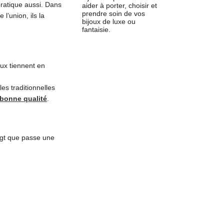
pratique aussi. Dans
aider à porter, choisir et
prendre soin de vos
 l’union, ils la
bijoux de luxe ou
fantaisie.
ux tiennent en
es traditionnelles
 bonne qualité
.
oigt que passe une