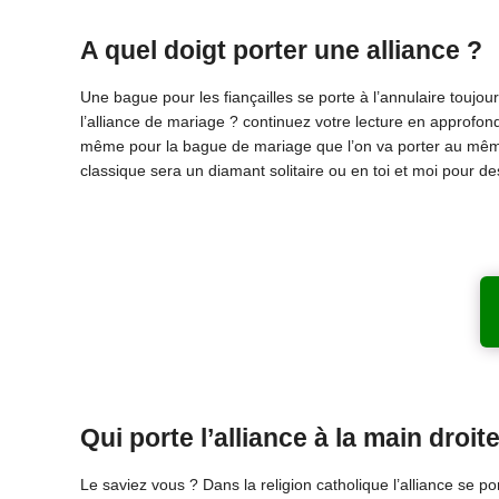
A quel doigt porter une alliance ?
Une bague pour les fiançailles se porte à l’annulaire toujo
l’alliance de mariage ? continuez votre lecture en approfond
même pour la bague de mariage que l’on va porter au même
classique sera un diamant solitaire ou en toi et moi pour des
Qui porte l’alliance à la main droit
Le saviez vous ? Dans la religion catholique l’alliance se p