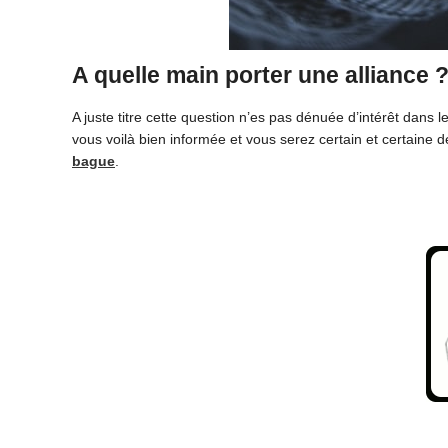
A quelle main porter une alliance 
A juste titre cette question n’es pas dénuée d’intérêt dans 
vous voilà bien informée et vous serez certain et certaine 
bague
.