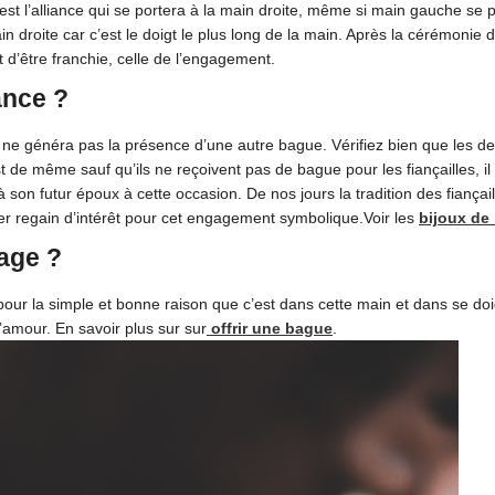
est l’alliance qui se portera à la main droite, même si main gauche se 
ain droite car c’est le doigt le plus long de la main. Après la cérémonie de
nt d’être franchie, celle de l’engagement.
ance ?
ne généra pas la présence d’une autre bague. Vérifiez bien que les de
e même sauf qu’ils ne reçoivent pas de bague pour les fiançailles, il
on futur époux à cette occasion. De nos jours la tradition des fiançaill
ger regain d’intérêt pour cet engagement symbolique.Voir les
bijoux de
age ?
 pour la simple et bonne raison que c’est dans cette main et dans se d
’amour. En savoir plus sur sur
offrir une bague
.