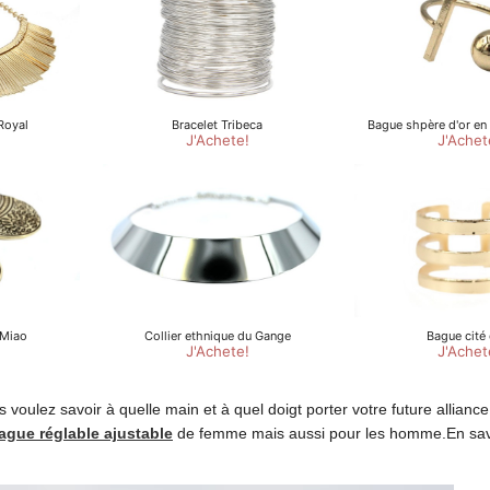
voulez savoir à quelle main et à quel doigt porter votre future allianc
ague réglable ajustable
de femme mais aussi pour les homme.En savo