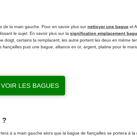
urs de la main gauche. Pour en savoir plus sur
nettoyer une bague
et A
issant le sujet. En savoir plus sur la
signification emplacement bag
 doigt, certains la remplacent, les autre portent les deux en même t
 fiançailles puis une bague, alliance en or, argent, platine pour le mari
VOIR LES BAGUES
e ?
ortera à a main gauche alors que la bague de fiançailles se portera à la