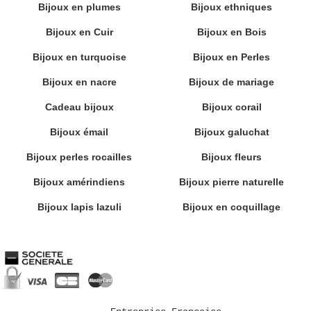
Bijoux en plumes
Bijoux ethniques
Bijoux en Cuir
Bijoux en Bois
Bijoux en turquoise
Bijoux en Perles
Bijoux en nacre
Bijoux de mariage
Cadeau bijoux
Bijoux corail
Bijoux émail
Bijoux galuchat
Bijoux perles rocailles
Bijoux fleurs
Bijoux amérindiens
Bijoux pierre naturelle
Bijoux lapis lazuli
Bijoux en coquillage