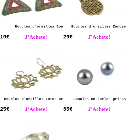
Boucles d'oreilles Goa
Boucles d'oreilles Zambie
19€
J'Achete!
29€
J'Achete!
Boucles d'oreilles Lotus or
Boucles en perles grises
25€
J'Achete!
35€
J'Achete!