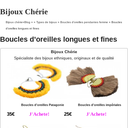
Bijoux Chérie
Bijoux chérie
»
Blog
» »
Types de bijoux
»
Boucles d'oreilles pendantes femme
»
Boucles
d’oreilles longues et fines
Boucles d’oreilles longues et fines
Bijoux Chérie
Spécialiste des bijoux ethniques, originaux et de qualité
Boucles d'oreilles Patagonie
Boucles d'oreilles impériales
35€
J'Achete!
25€
J'Achete!