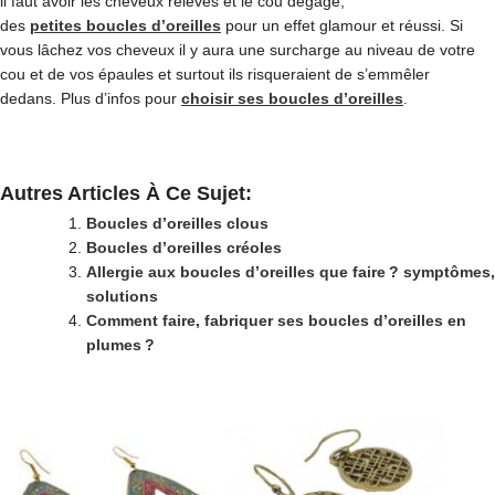
il faut avoir les cheveux relevés et le cou dégagé,
des
petites boucles d’oreilles
pour un effet glamour et réussi. Si
vous lâchez vos cheveux il y aura une surcharge au niveau de votre
cou et de vos épaules et surtout ils risqueraient de s’emmêler
dedans. Plus d’infos pour
choisir ses boucles d’oreilles
.
Autres Articles À Ce Sujet:
Boucles d’oreilles clous
Boucles d’oreilles créoles
Allergie aux boucles d’oreilles que faire ? symptômes,
solutions
Comment faire, fabriquer ses boucles d’oreilles en
plumes ?